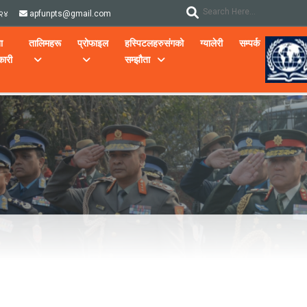
२४
apfunpts@gmail.com
ा
तालिमहरू
प्रोफाइल
हस्पिटलहरुसंगको
ग्यालेरी
सम्पर्क
ारी
सम्झौता